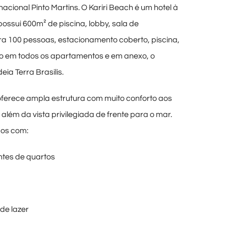
acional Pinto Martins. O Kariri Beach é um hotel à
ossui 600m² de piscina, lobby, sala de
ra 100 pessoas, estacionamento coberto, piscina,
bo em todos os apartamentos e em anexo, o
ia Terra Brasilis.
oferece ampla estrutura com muito conforto aos
além da vista privilegiada de frente para o mar.
os com:
entes de quartos
 de lazer