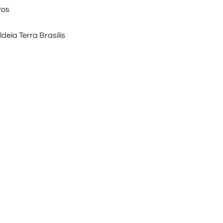
tos
deia Terra Brasilis