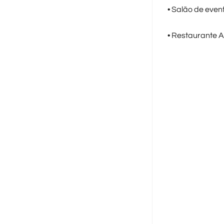
• Salão de even
• Restaurante Al