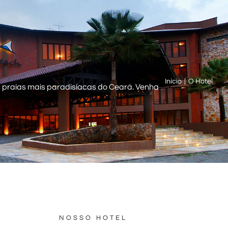
Início
|
O Hotel
s praias mais paradisíacas do Ceará. Venha
NOSSO HOTEL