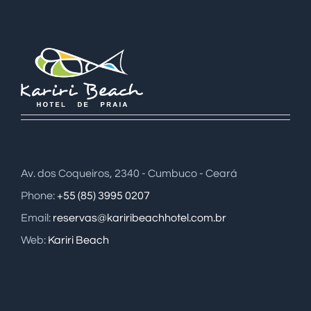
Av. dos Coqueiros, 2340 - Cumbuco - Ceará
Phone:
+55 (85) 3995 0207
Email:
reservas@kariribeachhotel.com.br
Web:
Kariri Beach