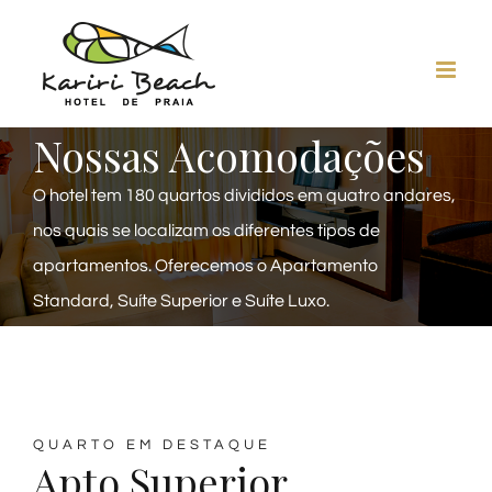
Ir
para
o
conteúdo
Nossas Acomodações
O hotel tem 180 quartos divididos em quatro andares,
nos quais se localizam os diferentes tipos de
apartamentos. Oferecemos o Apartamento
Standard, Suíte Superior e Suíte Luxo.
QUARTO EM DESTAQUE
Apto Superior