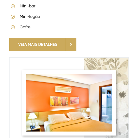
Mini-bar
Mini-fogão
Cofre
VEJA MAIS DETALHES