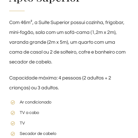
Com 46m², a Suíte Superior possui cozinha, frigobar,
mini-fogão, sala com um sofá-cama (1,2m x 2m),
varanda grande (2m x 5m), um quarto com uma
cama de casal ou 2 de solteiro, cofre e banheiro com
secador de cabelo.
Capacidade máxima: 4 pessoas (2 adultos + 2
crianças) ou 3 adultos.
Ar condicionado
TV a cabo
TV
Secador de cabelo