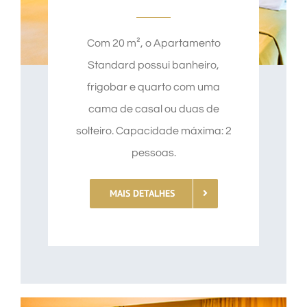
Com 20 m², o Apartamento
Standard possui banheiro,
frigobar e quarto com uma
cama de casal ou duas de
solteiro. Capacidade máxima: 2
pessoas.
MAIS DETALHES